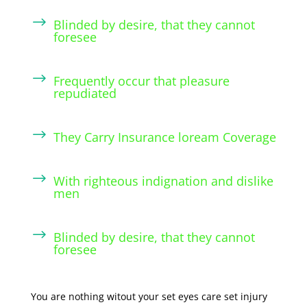
$
Blinded by desire, that they cannot
foresee
$
Frequently occur that pleasure
repudiated
$
They Carry Insurance loream Coverage
$
With righteous indignation and dislike
men
$
Blinded by desire, that they cannot
foresee
You are nothing witout your set eyes care set injury