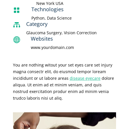
New York USA
Technologies

Python, Data Science
Category

Glaucoma Surgery, Vision Correction
Websites

www.yourdomain.com
You are nothing witout your set eyes care set injury
magna consectr elit, do eiusmod tempor loream
incididunt or ut labore areas
disease eyecare
dolore
aliqua. Ut enim ad et minim veniam, and quis
nostrud exercitation produr enim ad minim venia
trudco laboris nisi ut aliq.