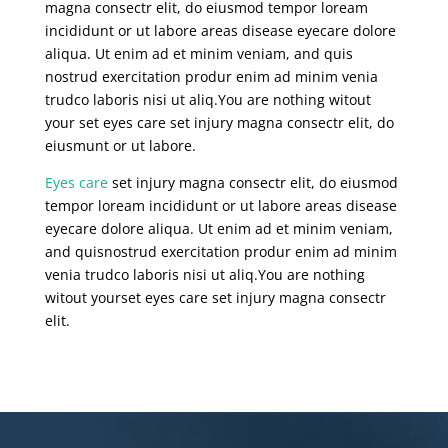
magna consectr elit, do eiusmod tempor loream
incididunt or ut labore areas disease eyecare dolore
aliqua. Ut enim ad et minim veniam, and quis
nostrud exercitation produr enim ad minim venia
trudco laboris nisi ut aliq.You are nothing witout
your set eyes care set injury magna consectr elit, do
eiusmunt or ut labore.
Eyes care
set injury magna consectr elit, do eiusmod
tempor loream incididunt or ut labore areas disease
eyecare dolore aliqua. Ut enim ad et minim veniam,
and quisnostrud exercitation produr enim ad minim
venia trudco laboris nisi ut aliq.You are nothing
witout yourset eyes care set injury magna consectr
elit.