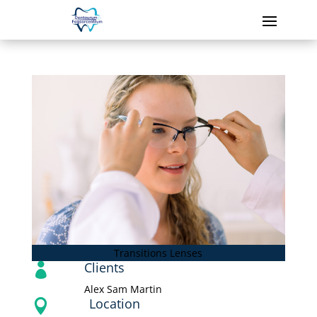
Transitions Lenses
Clients

Alex Sam Martin
Location
