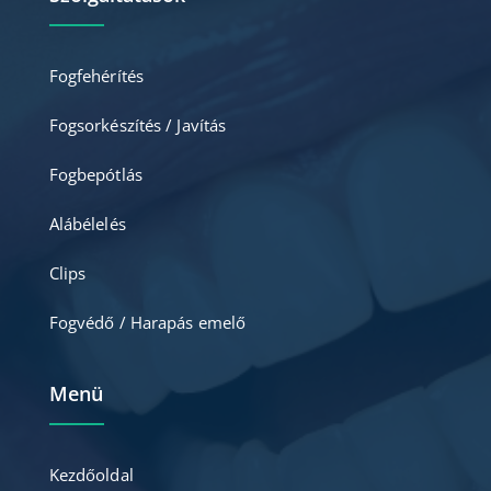
Fogfehérítés
Fogsorkészítés / Javítás
Fogbepótlás
Alábélelés
Clips
Fogvédő / Harapás emelő
Menü
Kezdőoldal