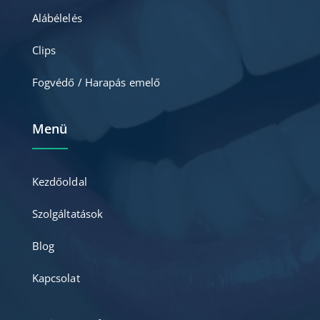
Alábélelés
Clips
Fogvédő / Harapás emelő
Menü
Kezdőoldal
Szolgáltatások
Blog
Kapcsolat