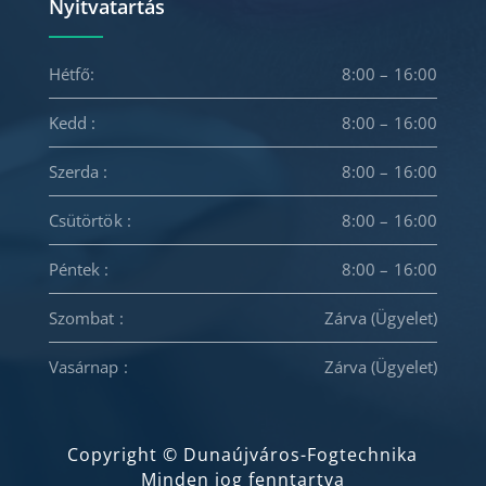
Nyitvatartás
Hétfő:
8:00 – 16:00
Kedd :
8:00 – 16:00
Szerda :
8:00 – 16:00
Csütörtök :
8:00 – 16:00
Péntek :
8:00 – 16:00
Szombat :
Zárva (Ügyelet)
Vasárnap :
Zárva (Ügyelet)
Copyright © Dunaújváros-Fogtechnika
Minden jog fenntartva