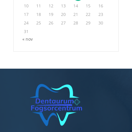
10
11
12
13
14
15
16
17
18
19
20
21
22
23
24
25
26
27
28
29
30
31
« nov